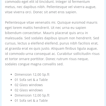
commodo eget elit id tincidunt. Integer id fermentum
metus, nec dapibus nibh. Pellentesque vel viverra augue,
vitae viverra orci. Donec sit amet eros sapien.
Pellentesque vitae venenatis mi. Quisque euismod mauris
eget lorem mattis hendrerit. Ut nec urna eu sapien
bibendum consectetur. Mauris placerat quis arcu in
malesuada. Sed sodales dapibus ipsum non hendrerit. Sed
cursus, lectus a eleifend eleifend, purus nibh facilisis erat,
at gravida erat ex quis justo. Aliquam finibus ligula augue,
id commodo urna consequat ac. Curabitur sollicitudin risus
et tortor ornare porttitor. Donec rutrum risus neque,
sodales congue magna convallis sed.
Dimension 12,00 Sp.ft
01 Sofa set & a Table
02 Glass windows
02 Glass windows
Dimension 12,00 Sp.ft
01 Sofa set & a Table