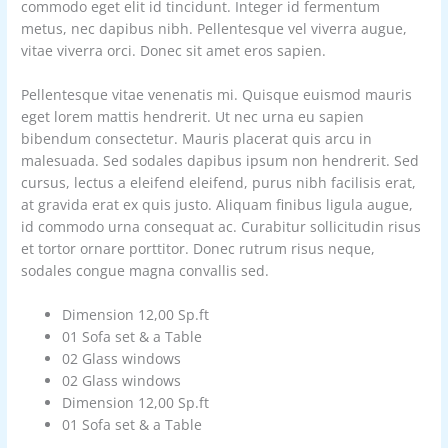
commodo eget elit id tincidunt. Integer id fermentum
metus, nec dapibus nibh. Pellentesque vel viverra augue,
vitae viverra orci. Donec sit amet eros sapien.
Pellentesque vitae venenatis mi. Quisque euismod mauris
eget lorem mattis hendrerit. Ut nec urna eu sapien
bibendum consectetur. Mauris placerat quis arcu in
malesuada. Sed sodales dapibus ipsum non hendrerit. Sed
cursus, lectus a eleifend eleifend, purus nibh facilisis erat,
at gravida erat ex quis justo. Aliquam finibus ligula augue,
id commodo urna consequat ac. Curabitur sollicitudin risus
et tortor ornare porttitor. Donec rutrum risus neque,
sodales congue magna convallis sed.
Dimension 12,00 Sp.ft
01 Sofa set & a Table
02 Glass windows
02 Glass windows
Dimension 12,00 Sp.ft
01 Sofa set & a Table